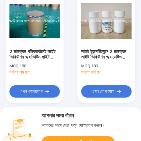
2 মাইক্রন পলিকার্বোনেট লাইট
লাইট ট্রান্সমিট্যান্স 2 মাইক্রন
ডিফিউশন অ্যাডিটিভ লাইট
লাইট ডিফিউশন অ্যাডেটিভ
ট্রান্সমিট্যান্স বৃদ্ধি করে
হোয়াইট পাউডার বাড়ান
MOQ:
180
MOQ:
180
সর্বশেষ দাম পান
সর্বশেষ দাম পান
এখন যোগাযোগ
এখন যোগাযোগ
আপনার সময় বাঁচান
আমাদের সাথে সেরা পণ্য যোগাযোগ করুন।