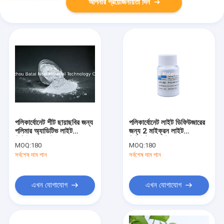
আপনার প্রয়োজনীয়তা দিন
পলিকার্বোনেট শীট ছায়াছবির জন্য
পলিকার্বোনেট লাইট ডিফিউজারের
পলিমার অ্যাডিটিভ লাইট
জন্য 2 মাইক্রন লাইট
ডিফিউশন এজেন্ট
ডিফিউজিং এজেন্ট
MOQ:
180
MOQ:
180
সর্বশেষ দাম পান
সর্বশেষ দাম পান
এখন যোগাযোগ
এখন যোগাযোগ