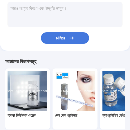
সিলিকন ইলাস্টোমার জেল
হাইড্রোফিলিক সিলিকন ইলাস্টোমার জেল
জল দ্রবণীয় সিলিকন তেল
চালিয়ে
সিলিকন মোম
সিলিকন ইলাস্টোমার সাসপেনশন
আমাদের বিভাগসমূহ
সিল্কি ইলাস্টিক ফ্লুয়েড
উদ্বায়ী সিলিকন
সিলিকন ইমালসন
সিলিকন মিশ্রণ
হালকা ডিফিউশন এজেন্ট
জৈব ফেস প্রাইমার
ক্যাপ্রাইলিল মেথিকোন
ফিনাইল মিথাইল সিলিকন তেল