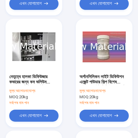
এখন যোগাযোগ
এখন যোগাযোগ
নেতৃত্বে হালকা ডিফিউজার
অর্গানসিলিকন লাইট ডিফিউশন
কভারের জন্য কম ভলিউম
এজেন্ট পাউডার শিল্প বিশেষ
সংযোজন সিলিকন লাইট
পাউডার, লাইট ডিফিউশন এজেন্ট
মূল্য:
আলোচনাযোগ্য
মূল্য:
আলোচনাযোগ্য
ডিফিউজিং এজেন্ট
99%
MOQ:
20kg
MOQ:
20kg
সর্বশেষ দাম পান
সর্বশেষ দাম পান
এখন যোগাযোগ
এখন যোগাযোগ