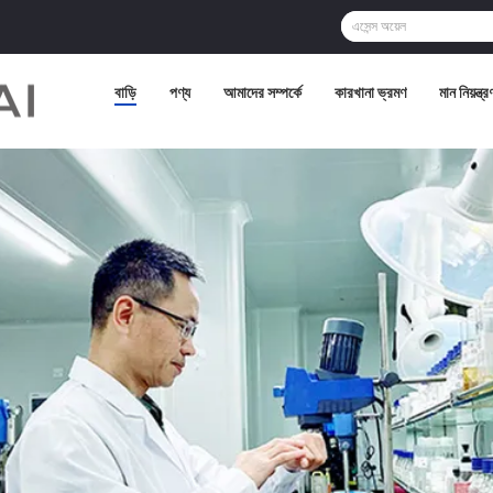
বাড়ি
পণ্য
আমাদের সম্পর্কে
কারখানা ভ্রমণ
মান নিয়ন্ত্র