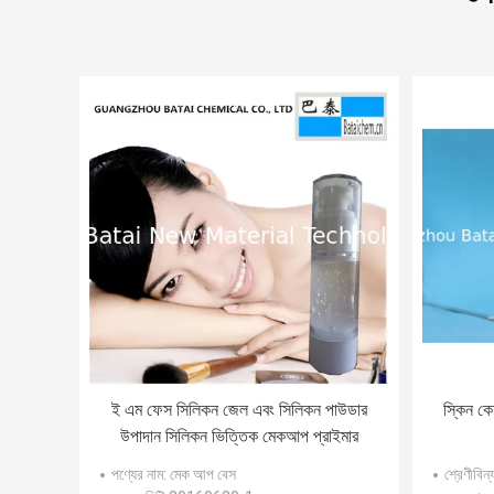
ই এম ফেস সিলিকন জেল এবং সিলিকন পাউডার
স্কিন কে
উপাদান সিলিকন ভিত্তিক মেকআপ প্রাইমার
পণ্যের নাম
: মেক আপ বেস
শ্রেণীবিন্