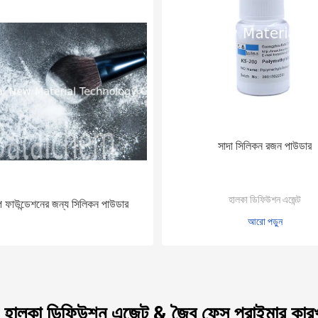
সাদা সিলিকন রজন পাউডার
হালকা ডিফিউশন এজেন্ট
ফাউন্ডেশনের জন্য সিলিকন পাউডার
আরো পড়ুন
ণ হালকা ডিফিউশন এজেন্ট & জৈব ফেস প্রাইমার কারখ