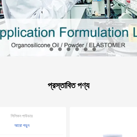
প্রস্তাবিত পণ্য
সিলিকন পাউডার
আরো পড়ুন