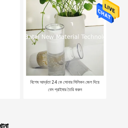
বিশেষ আর্দ্রতা 24 কে সোনার সিলিকন জেল দিয়ে
বেস প্রাইমার তৈরি করুন
ানা