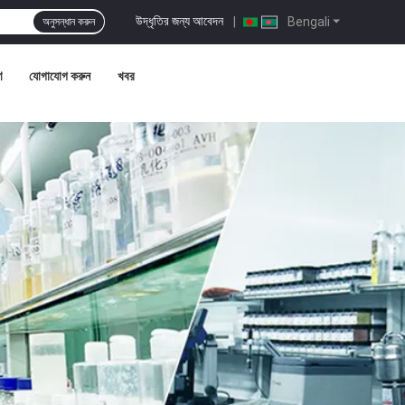
উদ্ধৃতির জন্য আবেদন
|
Bengali
অনুসন্ধান করুন
ণ
যোগাযোগ করুন
খবর