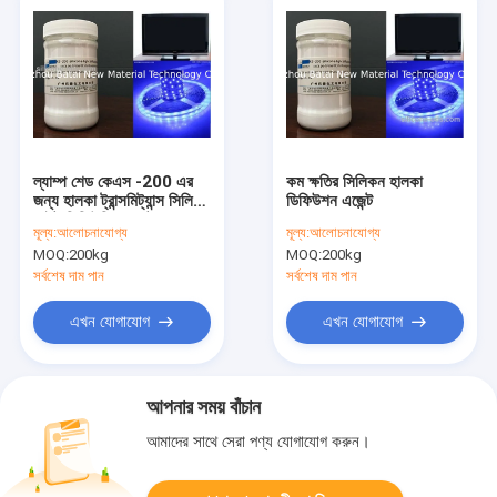
ল্যাম্প শেড কেএস -200 এর
কম ক্ষতির সিলিকন হালকা
জন্য হালকা ট্রান্সমিট্যান্স সিলিকন
ডিফিউশন এজেন্ট
লাইট ডিফিউজিং এজেন্ট
মূল্য:
আলোচনাযোগ্য
মূল্য:
আলোচনাযোগ্য
MOQ:
200kg
MOQ:
200kg
সর্বশেষ দাম পান
সর্বশেষ দাম পান
এখন যোগাযোগ
এখন যোগাযোগ
আপনার সময় বাঁচান
আমাদের সাথে সেরা পণ্য যোগাযোগ করুন।