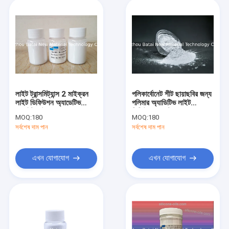
লাইট ট্রান্সমিট্যান্স 2 মাইক্রন
পলিকার্বোনেট শীট ছায়াছবির জন্য
লাইট ডিফিউশন অ্যাডেটিভ
পলিমার অ্যাডিটিভ লাইট
হোয়াইট পাউডার বাড়ান
ডিফিউশন এজেন্ট
MOQ:
180
MOQ:
180
সর্বশেষ দাম পান
সর্বশেষ দাম পান
এখন যোগাযোগ
এখন যোগাযোগ