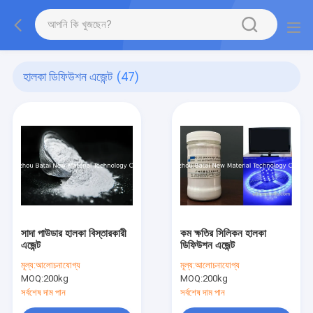
হালকা ডিফিউশন এজেন্ট
(47)
সাদা পাউডার হালকা বিস্তারকারী
কম ক্ষতির সিলিকন হালকা
এজেন্ট
ডিফিউশন এজেন্ট
মূল্য:
আলোচনাযোগ্য
মূল্য:
আলোচনাযোগ্য
MOQ:
200kg
MOQ:
200kg
সর্বশেষ দাম পান
সর্বশেষ দাম পান