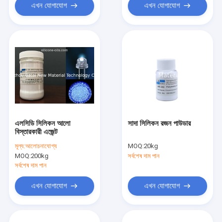
এখন যোগাযোগ
এখন যোগাযোগ
এলসিডি সিলিকন আলো
সাদা সিলিকন রজন পাউডার
বিস্তারকারী এজেন্ট
মূল্য:
আলোচনাযোগ্য
MOQ:
20kg
MOQ:
200kg
সর্বশেষ দাম পান
সর্বশেষ দাম পান
এখন যোগাযোগ
এখন যোগাযোগ