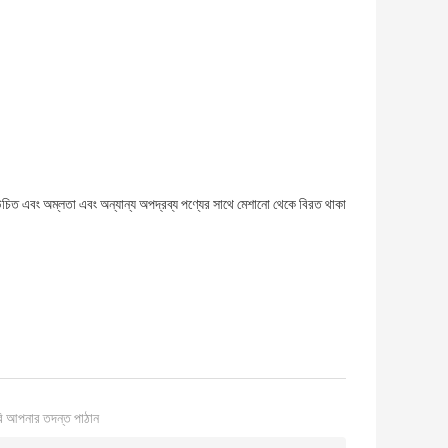
উচিত এবং অম্লতা এবং অন্যান্য অপদ্রব্য পণ্যের সাথে মেশানো থেকে বিরত থাকা
ি আপনার তদন্ত পাঠান