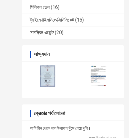
সিলিকন তেল
(16)
ট্রাইমেথাইলসিলোক্সিসিলিকেট
(15)
সানস্ক্রিন এজেন্ট
(20)
সাক্ষ্যদান
ক্রেতার পর্যালোচনা
আমি চীন থেকে ভাল উপাদান খুঁজে পেয়ে খুশি।
—— ইমরান আহমেদ