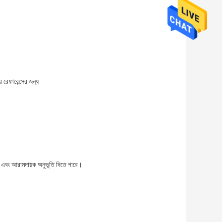
র রেফারেন্সের জন্য
ম এবং আরামদায়ক অনুভূতি দিতে পারে।