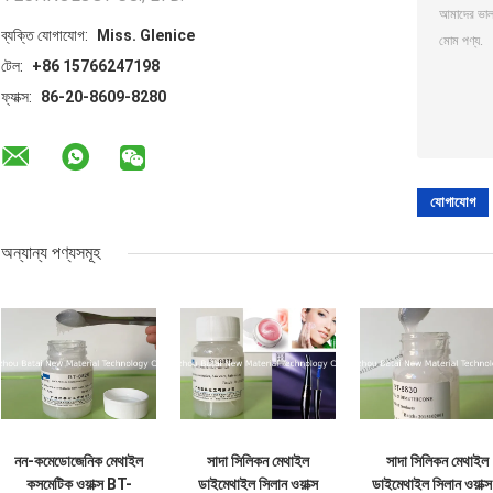
ব্যক্তি যোগাযোগ:
Miss. Glenice
টেল:
+86 15766247198
ফ্যাক্স:
86-20-8609-8280
অন্যান্য পণ্যসমূহ
নন-কমেডোজেনিক মেথাইল
সাদা সিলিকন মেথাইল
সাদা সিলিকন মেথাইল
কসমেটিক ওয়াক্স BT-
ডাইমেথাইল সিলান ওয়াক্স
ডাইমেথাইল সিলান ওয়াক্স