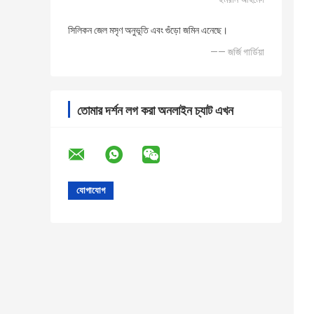
সিলিকন জেল মসৃণ অনুভূতি এবং গুঁড়ো জমিন এনেছে।
—— জর্জি গার্ডিয়া
তোমার দর্শন লগ করা অনলাইন চ্যাট এখন