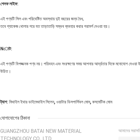
শেলফ লাইফ:
এই পণ্যটি সিল এবং পরিবেষ্টিত অবস্থায় দুই বছরের জন্য বৈধ,
তবে প্যাকেজ খোলার পরে যত তাড়াতাড়ি সম্ভব ব্যবহার করার পরামর্শ দেওয়া হয়।
N
োট:
এই পণ্যটি বিপজ্জনক পণ্য নয়। পরিবহন এবং সংরক্ষণের সময় আপনার আর্দ্রতার দিকে মনোযোগ দেওয়া 
উচিত।
,
,
ট্যাগ:
মিথাইল ইথার ডাইমেথাইল সিলেন
ওয়াটার ডিসপার্সিবল মোম
কসমেটিক মোম
যোগাযোগের ঠিকানা
GUANGZHOU BATAI NEW MATERIAL
আমাদের সরাসর
TECHNOLOGY CO., LTD.