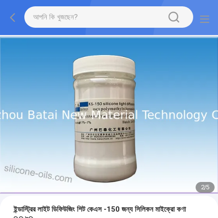
2
/
5
ইন্ডাস্ট্রির লাইট ডিফিউজিং শিট কেএস -150 জন্য সিলিকন মাইক্রো কণা