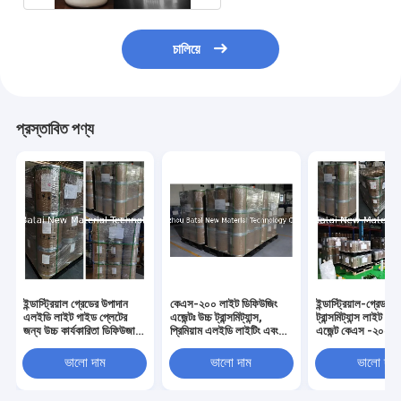
চালিয়ে
প্রস্তাবিত পণ্য
ইন্ডাস্ট্রিয়াল গ্রেডের উপাদান
কেএস-২০০ লাইট ডিফিউজিং
ইন্ডাস্ট্রিয়াল-গ্রেড হা
এলইডি লাইট গাইড প্লেটের
এজেন্টঃ উচ্চ ট্রান্সমিট্যান্স,
ট্রান্সমিট্যান্স লাইট ড
জন্য উচ্চ কার্যকারিতা ডিফিউজার
প্রিমিয়াম এলইডি লাইটিং এবং
এজেন্ট কেএস -২০০ এ
এজেন্ট।
ডিসপ্লে প্যানেলের জন্য কম
ডিফিউশন সরবরাহ কর
ধোঁয়াশা
আলো এবং এলসিডি
ভালো দাম
ভালো দাম
ভালো দাম
ডিসপ্লেগুলির জন্য