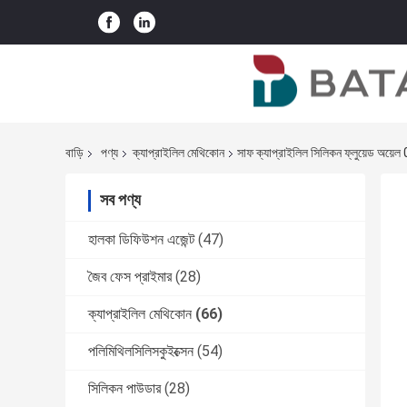
বাড়ি
পণ্য
ক্যাপ্রাইলিল মেথিকোন
সাফ ক্যাপ্রাইলিল সিলিকন ফ্লুয়েড অয়েল 
সব পণ্য
হালকা ডিফিউশন এজেন্ট
(47)
জৈব ফেস প্রাইমার
(28)
ক্যাপ্রাইলিল মেথিকোন
(66)
পলিমিথিলসিলিসকুইক্সেন
(54)
সিলিকন পাউডার
(28)