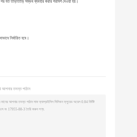
র যত তাড়াতাড়ি সম্ভব ব্যবহার করার পরামর্শ দেওয়া হয়।
দাভাবে নির্ধারিত হবে।
ি আপনার তদন্ত পাঠান