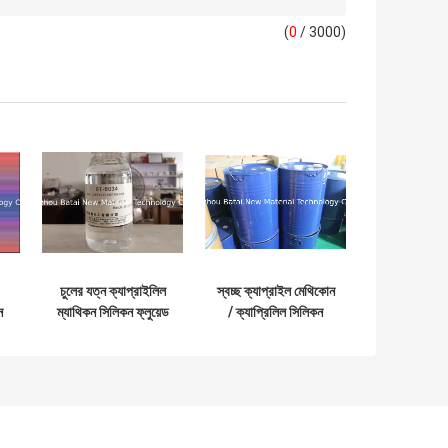
(
0
/ 3000)
চুলের যত্ন ক্যাপ্রাইলিল
স্বচ্ছ ক্যাপ্রাইল মেথিকোন
ন
ম্যাথিকন সিলিকন ফ্লুয়েড
/ ক্যাপ্রিলিল সিলিকন
বর্ণহীন 0.84 নির্দিষ্ট
ফ্লুইড সারফেস টেনশন
মাধ্যাকর্ষণ
হ্রাস করে