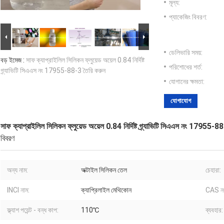
মূল্য:
প্যাকেজিং বিবরণ:
ডেলিভারি সময়:
বড় ইমেজ :
সাফ ক্যাপ্রাইলিল সিলিকন ফ্লুয়েড অয়েল 0.84 নির্দিষ্ট
পরিশোধের শর্ত:
গ্র্যাভিটি সিএএস নং 17955-88-3 তৈরি করুন
যোগানের ক্ষমতা:
যোগাযোগ
সাফ ক্যাপ্রাইলিল সিলিকন ফ্লুয়েড অয়েল 0.84 নির্দিষ্ট গ্র্যাভিটি সিএএস নং 17955-8
বিবরণ
অন্য নাম:
অক্টাইল সিলিকন তেল
চেহারা:
INCI নাম:
ক্যাপ্রিলাইল মেথিকোন
CAS নং
ফ্ল্যাশ পয়েন্ট - বন্ধ কাপ:
110℃
ব্যবহার: