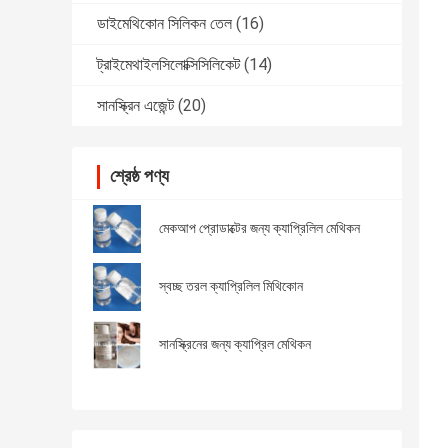
ডাইমেথিকোন সিলিকন তেল
(16)
ট্রাইমেথাইলসিলোক্সিসিলিকেট
(14)
সানস্ক্রিন এজেন্ট
(20)
শ্রেষ্ঠ পণ্য
মেকআপ প্রোডাক্টের জন্য ক্যাপ্রিলিল মেথিকন
স্বচ্ছ তরল ক্যাপ্রিলিল মিথিকোন
সানস্ক্রিনের জন্য ক্যাপ্রিল মেথিকন