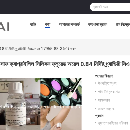
বাড়ি
পণ্য
আমাদের সম্পর্কে
কারখানা ভ্রমণ
মান নিয়ন্ত্র
0.84 নির্দিষ্ট গ্র্যাভিটি সিএএস নং 17955-88-3 তৈরি করুন
সাফ ক্যাপ্রাইলিল সিলিকন ফ্লুয়েড অয়েল 0.84 নির্দিষ্ট গ্র্যাভি
পণ্যের বিবরণ:
উৎপত্তি স্থল:
পরিচিতিমুলক নাম:
সাক্ষ্যদান:
মডেল নম্বার:
প্রদান:
ন্যূনতম চাহিদার পরিমাণ: