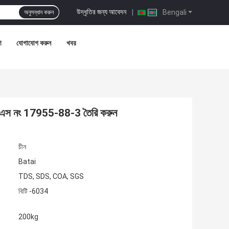
উদ্ধৃতির জন্য আবেদন
|
Bengali
অনুসন্ধান করুন
ণ
যোগাযোগ করুন
খবর
টি সিএএস নং 17955-88-3 তৈরি করুন
চীন
Batai
TDS, SDS, COA, SGS
বিটি -6034
200kg