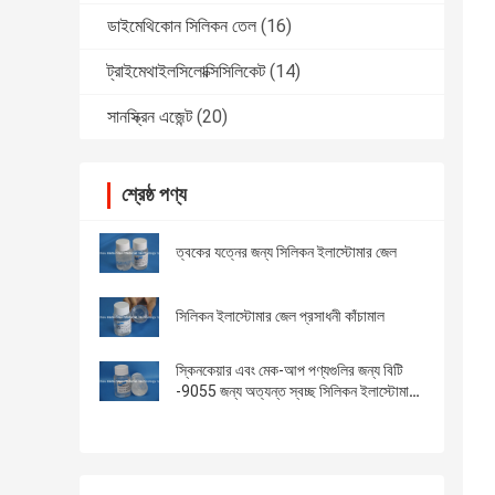
ডাইমেথিকোন সিলিকন তেল
(16)
ট্রাইমেথাইলসিলোক্সিসিলিকেট
(14)
সানস্ক্রিন এজেন্ট
(20)
শ্রেষ্ঠ পণ্য
ত্বকের যত্নের জন্য সিলিকন ইলাস্টোমার জেল
সিলিকন ইলাস্টোমার জেল প্রসাধনী কাঁচামাল
স্কিনকেয়ার এবং মেক-আপ পণ্যগুলির জন্য বিটি
-9055 জন্য অত্যন্ত স্বচ্ছ সিলিকন ইলাস্টোমার
জেল