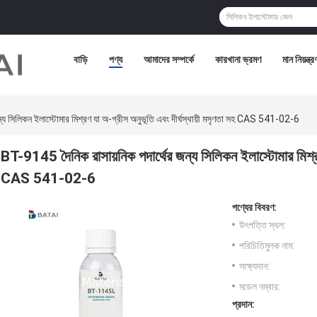
বাড়ি
পণ্য
আমাদের সম্পর্কে
কারখানা ভ্রমণ
মান নিয়ন্ত্র
্য সিলিকন ইলাস্টোমার মিশ্রণ যা অ-গ্রীস অনুভূতি এবং দীর্ঘস্থায়ী মসৃণতা সহ CAS 541-02-6
BT-9145 দৈনিক রাসায়নিক পদার্থের জন্য সিলিকন ইলাস্টোমার মিশ্রণ 
CAS 541-02-6
পণ্যের বিবরণ:
উৎপত্তি স্থল:
পরিচিতিমুলক নাম:
সাক্ষ্যদান:
মডেল নম্বার:
প্রদান: