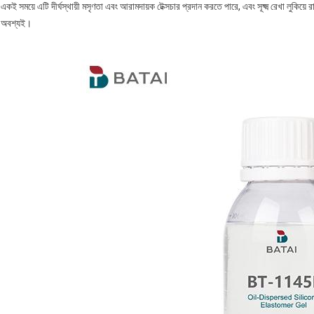
একই সময়ে এটি দীর্ঘস্থায়ী মসৃণতা এবং আরামদায়ক টেক্সচার প্রদান করতে পারে, এবং সূক্ষ্ম রেখা লুকিয়ে 
অবশ্যই।