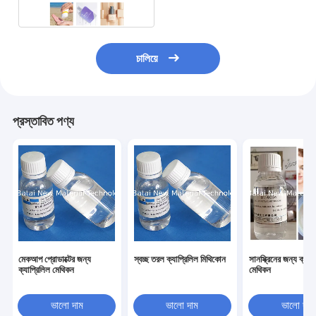
চালিয়ে
প্রস্তাবিত পণ্য
মেকআপ প্রোডাক্টের জন্য
স্বচ্ছ তরল ক্যাপ্রিলিল মিথিকোন
সানস্ক্রিনের জন্য ক্যাপ
ক্যাপ্রিলিল মেথিকন
মেথিকন
ভালো দাম
ভালো দাম
ভালো দাম