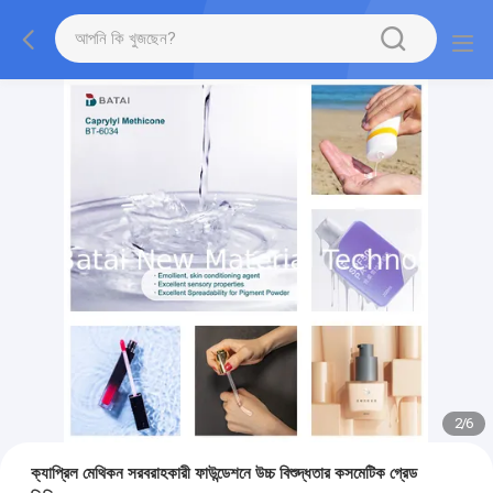
2
/
6
ক্যাপ্রিল মেথিকন সরবরাহকারী ফাউন্ডেশনে উচ্চ বিশুদ্ধতার কসমেটিক গ্রেড